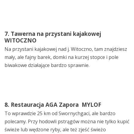
7. Tawerna na przystani kajakowej
WITOCZNO
Na przystani kajakowej nad j. Witoczno, tam znajdziesz
mały, ale fajny barek, domki na kurzej stopce i pole
biwakowe działające bardzo sprawnie.
8. Restauracja AGA Zapora MYLOF
To wprawdzie 25 km od Swornychgaci, ale bardzo
polecamy. Przy hodowli pstrągów można nie tylko kupić
świeże lub wędzone ryby, ale też zjeść świeżo