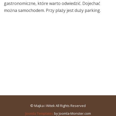
gastronomiczne, które warto odwiedzić. Dojechać
można samochodem. Przy plaży jest duży parking.
© Majka i Witek All Rights Reserved
Joomla Templates
by Joomla-Monster.com