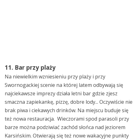
11. Bar przy plaży
Na niewielkim wzniesieniu przy plaży i przy
Swornogackiej scenie na której latem odbywają się
najciekawsze imprezy działa letni bar gdzie zjesz
smaczna zapiekankę, pizzę, dobre lody... Oczywiście nie
brak piwa i ciekawych drinków. Na miejscu buduje się
też nowa restauracja. Wieczorami spod parasoli przy
barze można podziwiać zachód słońca nad jeziorem
Karsińskim. Otwierają się też nowe wakacyjne punkty