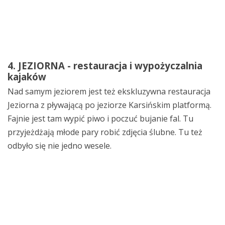
4. JEZIORNA - restauracja i wypożyczalnia
kajaków
Nad samym jeziorem jest też ekskluzywna restauracja
Jeziorna z pływającą po jeziorze Karsińskim platformą.
Fajnie jest tam wypić piwo i poczuć bujanie fal. Tu
przyjeżdżają młode pary robić zdjęcia ślubne. Tu też
odbyło się nie jedno wesele.