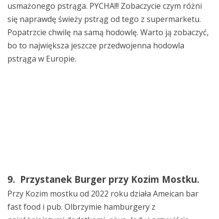
usmażonego pstrąga. PYCHA!!! Zobaczycie czym różni
się naprawdę świeży pstrąg od tego z supermarketu.
Popatrzcie chwilę na samą hodowlę. Warto ją zobaczyć,
bo to największa jeszcze przedwojenna hodowla
pstrąga w Europie.
9. Przystanek Burger przy Kozim Mostku.
Przy Kozim mostku od 2022 roku działa Ameican bar
fast food i pub. Olbrzymie hamburgery z