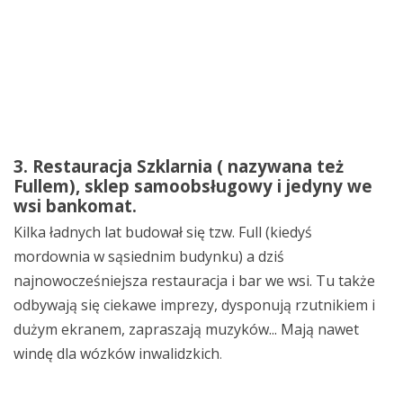
3. Restauracja Szklarnia ( nazywana też
Fullem), sklep samoobsługowy i jedyny we
wsi bankomat.
Kilka ładnych lat budował się tzw. Full (kiedyś
mordownia w sąsiednim budynku) a dziś
najnowocześniejsza restauracja i bar we wsi. Tu także
odbywają się ciekawe imprezy, dysponują rzutnikiem i
dużym ekranem, zapraszają muzyków... Mają nawet
windę dla wózków inwalidzkich
.