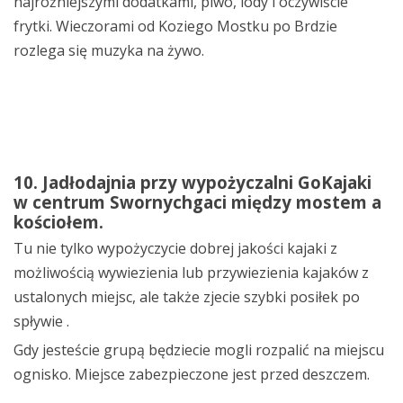
najróżniejszymi dodatkami, piwo, lody i oczywiście
frytki. Wieczorami od Koziego Mostku po Brdzie
rozlega się muzyka na żywo.
10. Jadłodajnia przy wypożyczalni GoKajaki
w centrum Swornychgaci między mostem a
kościołem.
Tu nie tylko wypożyczycie dobrej jakości kajaki z
możliwością wywiezienia lub przywiezienia kajaków z
ustalonych miejsc, ale także zjecie szybki posiłek po
spływie .
Gdy jesteście grupą będziecie mogli rozpalić na miejscu
ognisko. Miejsce zabezpieczone jest przed deszczem.