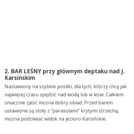
2. BAR LEŚNY przy głównym deptaku nad J.
Karsińskim
Nastawiony na szybkie posiłki, dla tych, którzy chcą jak
najwięcej czasu spędzić nad wodą lub w lesie. Całkiem
smacznie zjeść można dobry obiad. Przed barem
ustawione są stoły z "parasolami" krytymi strzechą,
można podziwiać widok na jezioro Karsińskie.