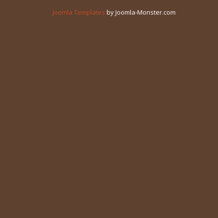
Joomla Templates
by Joomla-Monster.com