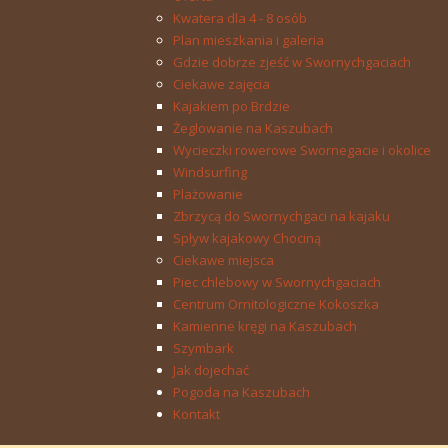
Kwatera dla 4 - 8 osób
Plan mieszkania i galeria
Gdzie dobrze zjeść w Swornychgaciach
Ciekawe zajęcia
Kajakiem po Brdzie
Żeglowanie na Kaszubach
Wycieczki rowerowe Swornegacie i okolice
Windsurfing
Plażowanie
Zbrzycą do Swornychgaci na kajaku
Spływ kajakowy Chociną
Ciekawe miejsca
Piec chlebowy w Swornychgaciach
Centrum Ornitologiczne Kokoszka
Kamienne kręgi na Kaszubach
Szymbark
Jak dojechać
Pogoda na Kaszubach
Kontakt