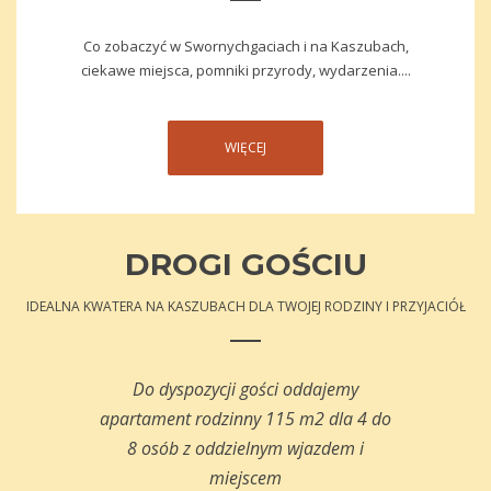
Co zobaczyć w Swornychgaciach i na Kaszubach,
ciekawe miejsca, pomniki przyrody, wydarzenia....
WIĘCEJ
DROGI GOŚCIU
IDEALNA KWATERA NA KASZUBACH DLA TWOJEJ RODZINY I PRZYJACIÓŁ
Do dyspozycji gości oddajemy
apartament rodzinny 115 m2 dla 4 do
8 osób z oddzielnym wjazdem i
miejscem