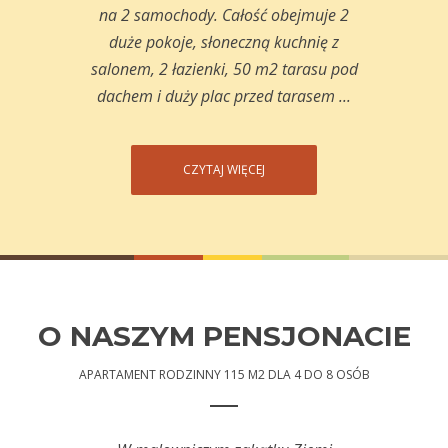
na 2 samochody. Całość obejmuje 2
duże pokoje, słoneczną kuchnię z
salonem, 2 łazienki, 50 m2 tarasu pod
dachem i duży plac przed tarasem ...
CZYTAJ WIĘCEJ
O NASZYM PENSJONACIE
APARTAMENT RODZINNY 115 M2 DLA 4 DO 8 OSÓB