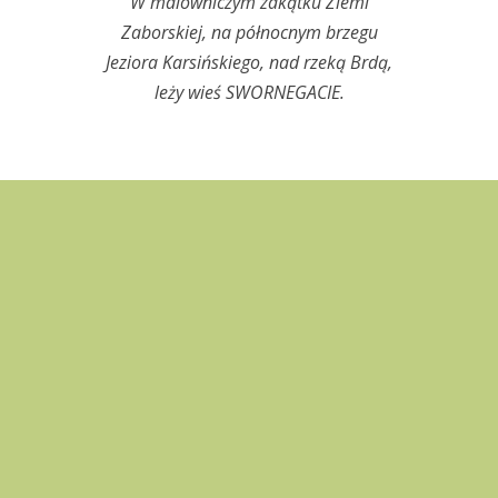
W malowniczym zakątku Ziemi
Zaborskiej, na północnym brzegu
Jeziora Karsińskiego, nad rzeką Brdą,
leży wieś SWORNEGACIE.