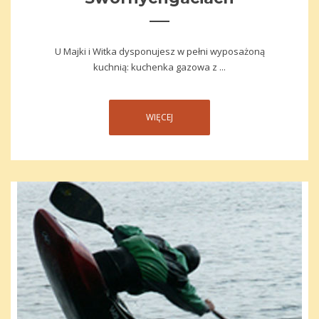
U Majki i Witka dysponujesz w pełni wyposażoną
kuchnią: kuchenka gazowa z ...
WIĘCEJ