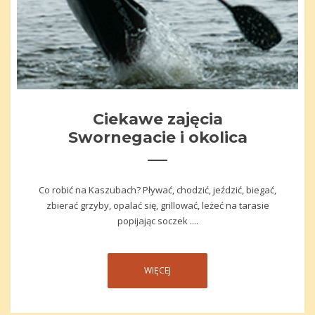
Ciekawe zajęcia
Swornegacie i okolica
Co robić na Kaszubach? Pływać, chodzić, jeździć, biegać,
zbierać grzyby, opalać się, grillować, leżeć na tarasie
popijając soczek ....
WIĘCEJ