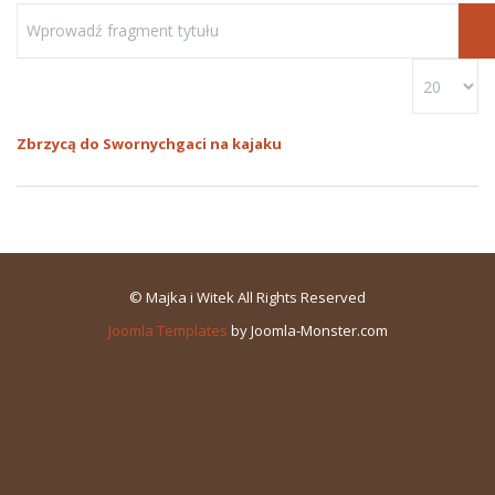
Zbrzycą do Swornychgaci na kajaku
© Majka i Witek All Rights Reserved
Joomla Templates
by Joomla-Monster.com