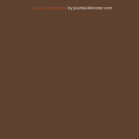
Joomla Templates
by Joomla-Monster.com