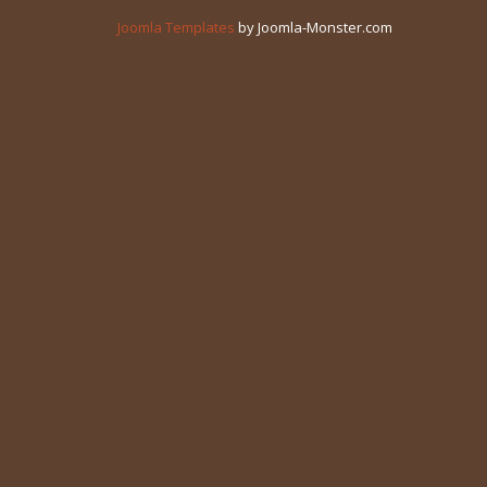
Joomla Templates
by Joomla-Monster.com