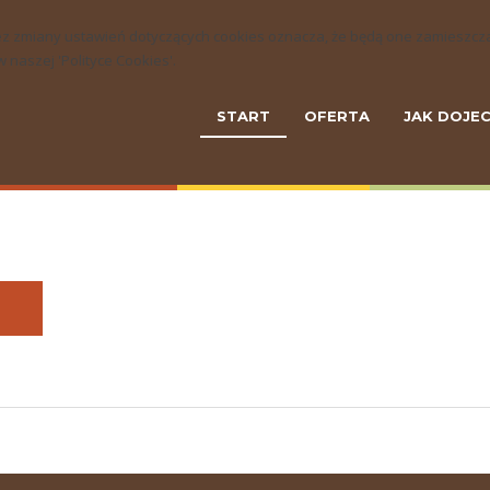
ny bez zmiany ustawień dotyczących cookies oznacza, że będą one zamie
naszej 'Polityce Cookies'.
START
OFERTA
JAK DOJE