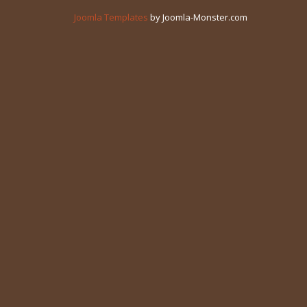
Joomla Templates
by Joomla-Monster.com