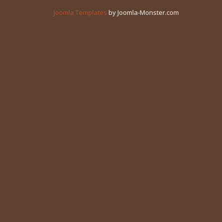
Joomla Templates
by Joomla-Monster.com