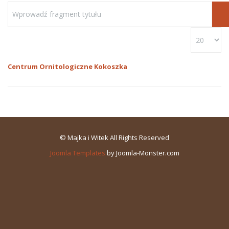
Centrum Ornitologiczne Kokoszka
© Majka i Witek All Rights Reserved
Joomla Templates
by Joomla-Monster.com